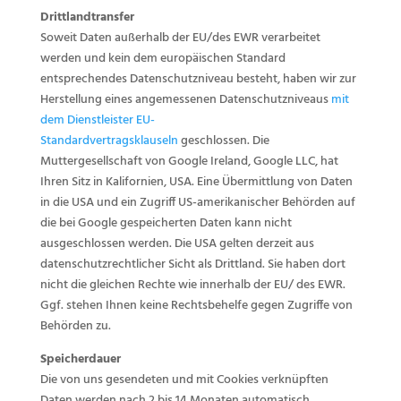
Drittlandtransfer
Soweit Daten außerhalb der EU/des EWR verarbeitet
werden und kein dem europäischen Standard
entsprechendes Datenschutzniveau besteht, haben wir zur
Herstellung eines angemessenen Datenschutzniveaus
mit
dem Dienstleister EU-
Standardvertragsklauseln
geschlossen. Die
Muttergesellschaft von Google Ireland, Google LLC, hat
Ihren Sitz in Kalifornien, USA. Eine Übermittlung von Daten
in die USA und ein Zugriff US-amerikanischer Behörden auf
die bei Google gespeicherten Daten kann nicht
ausgeschlossen werden. Die USA gelten derzeit aus
datenschutzrechtlicher Sicht als Drittland. Sie haben dort
nicht die gleichen Rechte wie innerhalb der EU/ des EWR.
Ggf. stehen Ihnen keine Rechtsbehelfe gegen Zugriffe von
Behörden zu.
Speicherdauer
Die von uns gesendeten und mit Cookies verknüpften
Daten werden nach 2 bis 14 Monaten automatisch