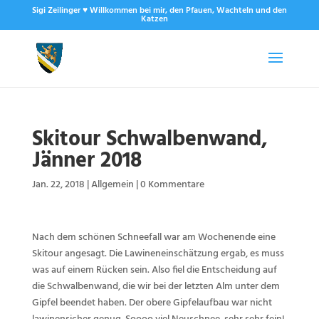
Sigi Zeilinger ♥ Willkommen bei mir, den Pfauen, Wachteln und den
Katzen
Skitour Schwalbenwand,
Jänner 2018
Jan. 22, 2018
|
Allgemein
|
0 Kommentare
Nach dem schönen Schneefall war am Wochenende eine
Skitour angesagt. Die Lawineneinschätzung ergab, es muss
was auf einem Rücken sein. Also fiel die Entscheidung auf
die Schwalbenwand, die wir bei der letzten Alm unter dem
Gipfel beendet haben. Der obere Gipfelaufbau war nicht