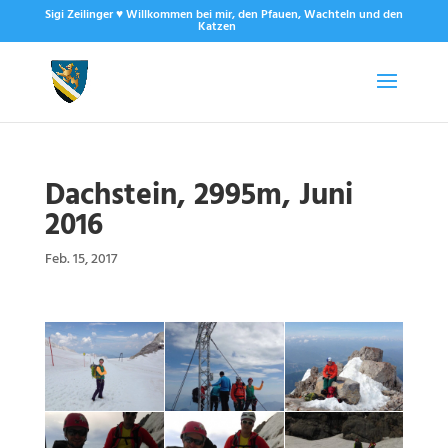
Sigi Zeilinger ♥ Willkommen bei mir, den Pfauen, Wachteln und den
Katzen
Dachstein, 2995m, Juni
2016
Feb. 15, 2017