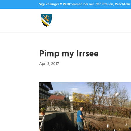
Sigi Zeilinger ♥ Willkommen bei mir, den Pfauen, Wachtel
Pimp my Irrsee
Apr. 3, 2017