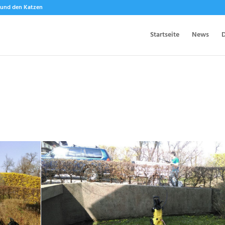
n und den Katzen
Startseite
News
D