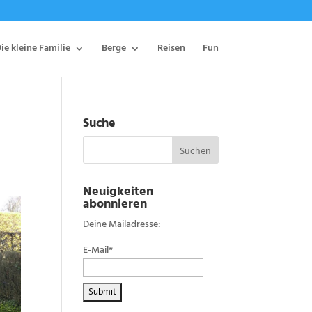
ie kleine Familie
Berge
Reisen
Fun
Suche
Neuigkeiten
abonnieren
Deine Mailadresse:
E-Mail*